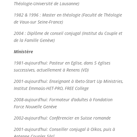
Théologie-Université de Lausanne)
1982 & 1996 : Master en théologie (Faculté de Théologie
de Vaux-sur Seine-France)
2004 : Diplôme de conseil conjugal (Institut du Couple et
de la Famille Genève)
Ministère
1981-aujourd’hui: Pasteur en Eglise, dans 5 églises
successives, actuellement à Renens (VD)
2001-aujourd’hui: Enseignant à Ibeto-Start Up Ministries,
Institut Emmaüs-HET-PRO
,
FREE College
2008-aujourd’hui: Formateur d’adultes à Fondation
Force Nouvelle Genève
2002-aujourd’hui: Conférencier en Suisse romande
2001-aujourd’hui: Conseiller conjugal à Oïkos, puis à
Antenne Couples Sàrl