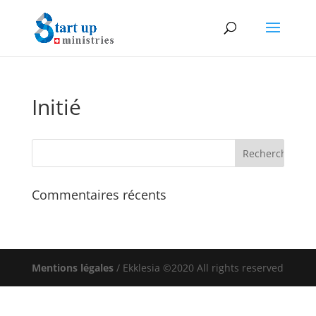
Initié
Commentaires récents
Mentions légales
/ Ekklesia ©2020 All rights reserved